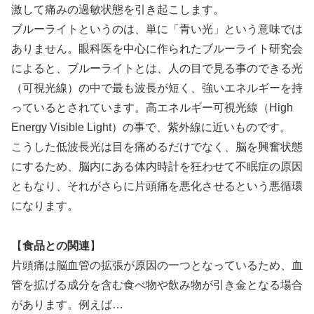
激して痛みの過敏状態を引き起こします。
ブルーライトというのは、単に「青い光」という意味では
ありません。眼科医を中心に作られたブルーライト研究会
によると、ブルーライトとは、人の目で見る事のできる光
（可視光線）の中で最も波長が短く、強いエネルギーを持
っているとされています。高エネルギー可視光線（High
Energy Visible Light）の事で、紫外線に近いものです。
こうした低波長光は目を痛めるだけでなく、脳を興奮状態
にするため、脳内にある体内時計を狂わせて不眠症の原因
ともなり、それがさらに片頭痛を悪化させるという悪循環
になります。
【
食品との関連
】
片頭痛は脳血管の拡張が原因の一つとなっているため、血
管を拡げる成分を含む食べ物や飲み物が引き金となる場合
があります。例えば…