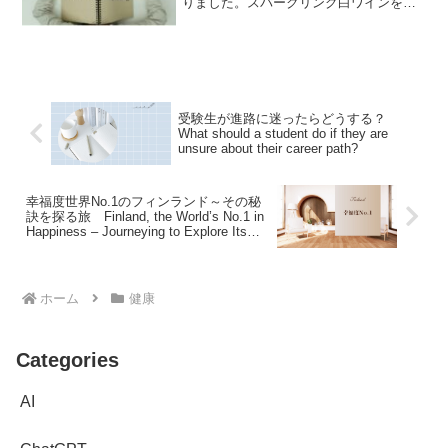
りました。スパークリング白ワインを飲
んだ翌日も頭が痛くなるため、今回はア
ルコールと頭痛の関係についてもう少し
調べてみました。アルコール摂取がきっ
かけとなる片頭痛Webで...
受験生が進路に迷ったらどうする？
What should a student do if they are
unsure about their career path?
幸福度世界No.1のフィンランド～その秘
訣を探る旅 Finland, the World’s No.1 in
Happiness – Journeying to Explore Its
Secret.
ホーム
健康
Categories
AI