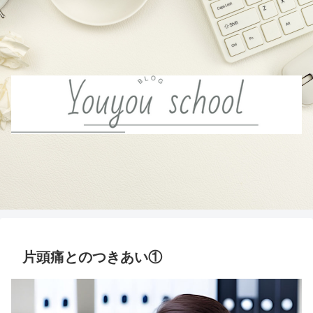
片頭痛とのつきあい①