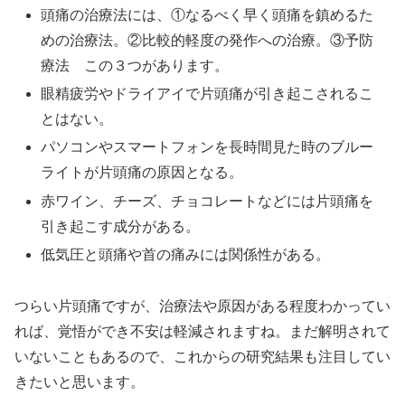
頭痛の治療法には、①なるべく早く頭痛を鎮めるた
めの治療法。②比較的軽度の発作への治療。③予防
療法 この３つがあります。
眼精疲労やドライアイで片頭痛が引き起こされるこ
とはない。
パソコンやスマートフォンを長時間見た時のブルー
ライトが片頭痛の原因となる。
赤ワイン、チーズ、チョコレートなどには片頭痛を
引き起こす成分がある。
低気圧と頭痛や首の痛みには関係性がある。
つらい片頭痛ですが、治療法や原因がある程度わかってい
れば、覚悟ができ不安は軽減されますね。まだ解明されて
いないこともあるので、これからの研究結果も注目してい
きたいと思います。