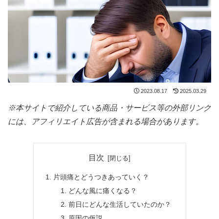
2023.08.17
2025.03.29
※本サイトで紹介している商品・サービス等の外部リンク
には、アフィリエイト広告が含まれる場合があります。
目次
片頭痛とどうつきあっていく？
どんな風に痛くなる？
前日にどんな生活していたのか？
原因の仮説