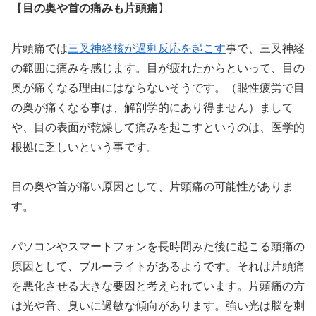
【
目の奥や首の痛みも片頭痛
】
片頭痛では
三叉神経核が過剰反応を起こす
事で、三叉神経
の範囲に痛みを感じます。目が疲れたからといって、目の
奥が痛くなる理由にはならないそうです。（眼性疲労で目
の奥が痛くなる事は、解剖学的にあり得ません）まして
や、目の表面が乾燥して痛みを起こすというのは、医学的
根拠に乏しいという事です。
目の奥や首が痛い原因として、片頭痛の可能性がありま
す。
パソコンやスマートフォンを長時間みた後に起こる頭痛の
原因として、ブルーライトがあるようです。それは片頭痛
を悪化させる大きな要因と考えられています。片頭痛の方
は光や音、臭いに過敏な傾向があります。強い光は脳を刺