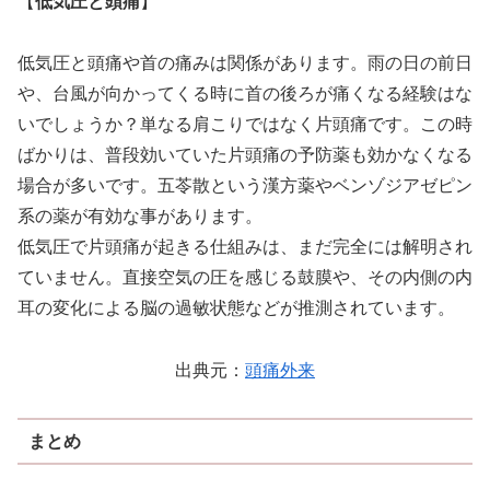
【
低気圧と頭痛
】
低気圧と頭痛や首の痛みは関係があります。雨の日の前日
や、台風が向かってくる時に首の後ろが痛くなる経験はな
いでしょうか？単なる肩こりではなく片頭痛です。この時
ばかりは、普段効いていた片頭痛の予防薬も効かなくなる
場合が多いです。五苓散という漢方薬やベンゾジアゼピン
系の薬が有効な事があります。
低気圧で片頭痛が起きる仕組みは、まだ完全には解明され
ていません。直接空気の圧を感じる鼓膜や、その内側の内
耳の変化による脳の過敏状態などが推測されています。
出典元：
頭痛外来
まとめ