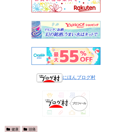
にほんブログ村
健康
頭痛