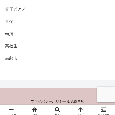
電子ピアノ
音楽
頭痛
高校生
高齢者
プライバシーポリシー＆免責事項
Copyright © 2023 Youyou school All Rights Reserved.
メニュー
ホーム
検索
トップ
サイドバー