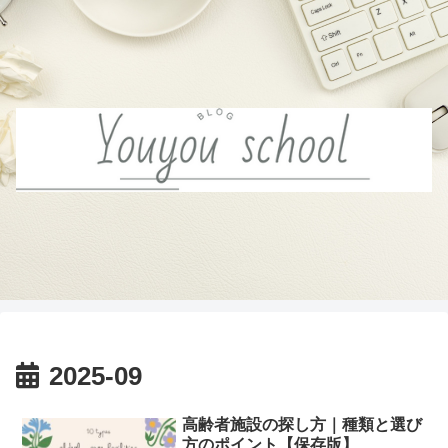
2025-09
高齢者施設の探し方｜種類と選び
方のポイント【保存版】