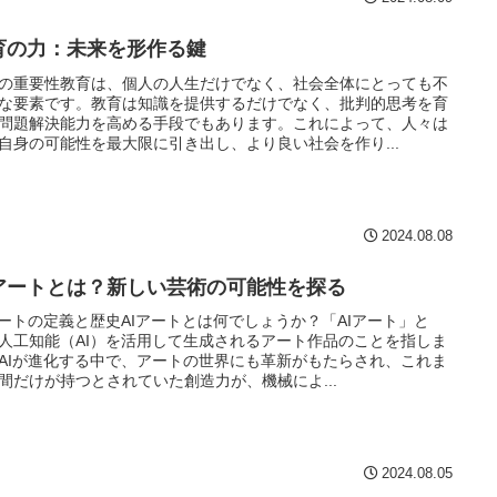
育の力：未来を形作る鍵
の重要性教育は、個人の人生だけでなく、社会全体にとっても不
な要素です。教育は知識を提供するだけでなく、批判的思考を育
問題解決能力を高める手段でもあります。これによって、人々は
自身の可能性を最大限に引き出し、より良い社会を作り...
2024.08.08
Iアートとは？新しい芸術の可能性を探る
アートの定義と歴史AIアートとは何でしょうか？「AIアート」と
人工知能（AI）を活用して生成されるアート作品のことを指しま
AIが進化する中で、アートの世界にも革新がもたらされ、これま
間だけが持つとされていた創造力が、機械によ...
2024.08.05