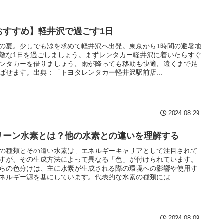
おすすめ】軽井沢で過ごす1日
の夏。少しでも涼を求めて軽井沢へ出発。東京から1時間の避暑地
敵な1日を過ごしましょう。まずレンタカー軽井沢に着いたらすぐ
ンタカーを借りましょう。雨が降っても移動も快適。遠くまで足
ばせます。出典：「トヨタレンタカー軽井沢駅前店...
2024.08.29
リーン水素とは？他の水素との違いを理解する
の種類とその違い水素は、エネルギーキャリアとして注目されて
すが、その生成方法によって異なる「色」が付けられています。
らの色分けは、主に水素が生成される際の環境への影響や使用す
ネルギー源を基にしています。代表的な水素の種類には...
2024.08.09