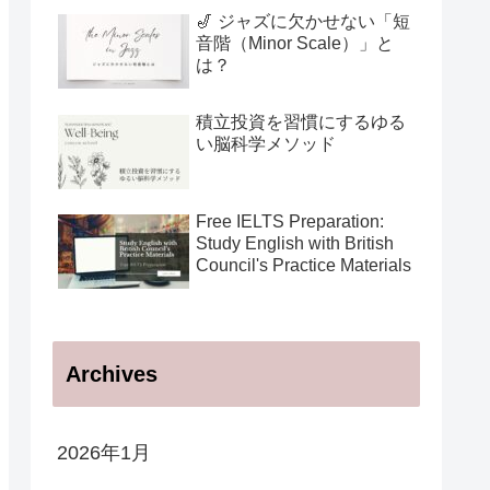
用法
🎷 ジャズに欠かせない「短
音階（Minor Scale）」と
は？
積立投資を習慣にするゆる
い脳科学メソッド
Free IELTS Preparation:
Study English with British
Council's Practice Materials
Archives
2026年1月