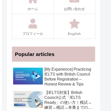
ホーム
お問い合わせ
プロフィール
English
Popular articles
[My Experience] Practicing
IELTS with British Council
Before Registration –
Honest Review & Tips
【IELTS対策】British
Council公式「IELTS
Ready」の使い方｜模試→
練習→模試→本番までの活