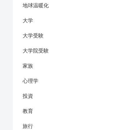
地球温暖化
大学
大学受験
大学院受験
家族
心理学
投資
教育
旅行