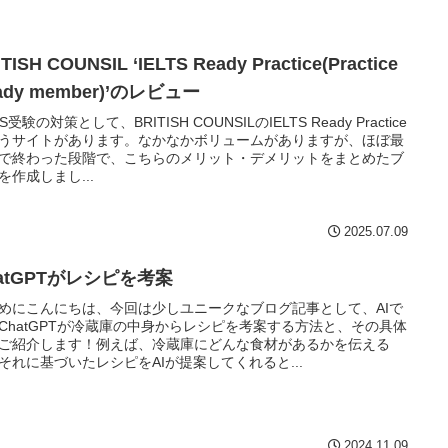
TISH COUNSIL ‘IELTS Ready Practice(Practice
ady member)’のレビュー
TS受験の対策として、BRITISH COUNSILのIELTS Ready Practice
うサイトがあります。なかなかボリュームがありますが、ほぼ最
で終わった段階で、こちらのメリット・デメリットをまとめたブ
を作成しまし...
2025.07.09
atGPTがレシピを考案
めにこんにちは、今回は少しユニークなブログ記事として、AIで
ChatGPTが冷蔵庫の中身からレシピを考案する方法と、その具体
ご紹介します！例えば、冷蔵庫にどんな食材があるかを伝える
それに基づいたレシピをAIが提案してくれると...
2024.11.09