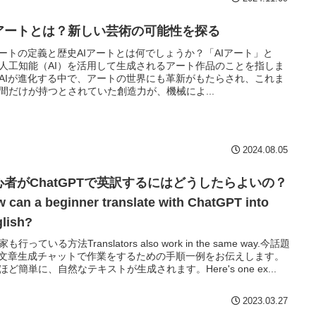
Iアートとは？新しい芸術の可能性を探る
アートの定義と歴史AIアートとは何でしょうか？「AIアート」と
人工知能（AI）を活用して生成されるアート作品のことを指しま
AIが進化する中で、アートの世界にも革新がもたらされ、これま
間だけが持つとされていた創造力が、機械によ...
2024.08.05
心者がChatGPTで英訳するにはどうしたらよいの？
 can a beginner translate with ChatGPT into
lish?
も行っている方法Translators also work in the same way.今話題
I文章生成チャットで作業をするための手順一例をお伝えします。
ほど簡単に、自然なテキストが生成されます。Here's one ex...
2023.03.27