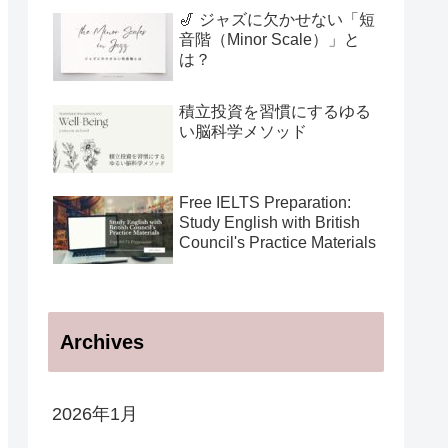
用法
🎷 ジャズに欠かせない「短
音階（Minor Scale）」と
は？
積立投資を習慣にするゆる
い脳科学メソッド
Free IELTS Preparation:
Study English with British
Council's Practice Materials
Archives
2026年1月