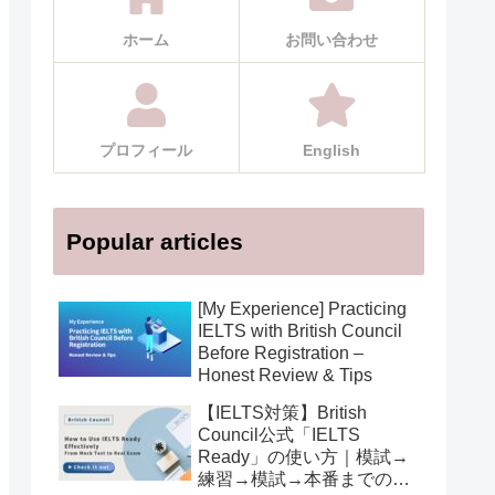
ホーム
お問い合わせ
プロフィール
English
Popular articles
[My Experience] Practicing
IELTS with British Council
Before Registration –
Honest Review & Tips
【IELTS対策】British
Council公式「IELTS
Ready」の使い方｜模試→
練習→模試→本番までの活