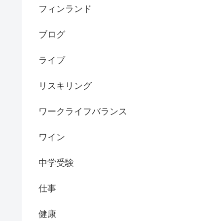
フィンランド
ブログ
ライブ
リスキリング
ワークライフバランス
ワイン
中学受験
仕事
健康