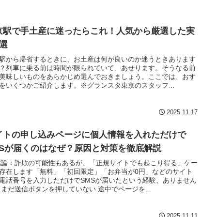
京駅で手土産に迷ったらこれ！人気から厳選した実
5選
駅から帰省するときに、お土産は何が良いのか迷うときあります
？列車に乗る前は時間が限られていて、あせります。そうなる前
美味しいものをあらかじめ選んでおきましょう。ここでは、おす
をいくつかご紹介します。※グランスタ東京のスタッフ...
2025.11.17
イトの申し込みページに個人情報を入れただけで
MSが届くのはなぜ？原因と対策を徹底解説
結論：詐欺の可能性もあるが、「正規サイトでも起こり得る」ケー
存在します「無料」「初回限定」「お弁当が0円」などのサイト
電話番号を入力しただけでSMSが届いたという経験、ありません
 まだ送信ボタンを押していない 途中でページを...
2025.11.11