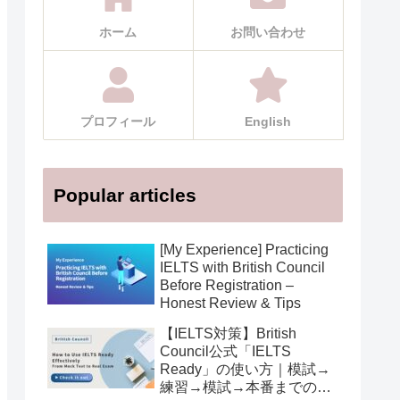
ホーム
お問い合わせ
プロフィール
English
Popular articles
[My Experience] Practicing
IELTS with British Council
Before Registration –
Honest Review & Tips
【IELTS対策】British
Council公式「IELTS
Ready」の使い方｜模試→
練習→模試→本番までの活