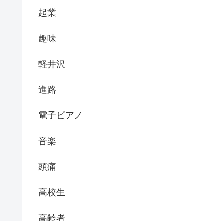
起業
趣味
軽井沢
進路
電子ピアノ
音楽
頭痛
高校生
高齢者