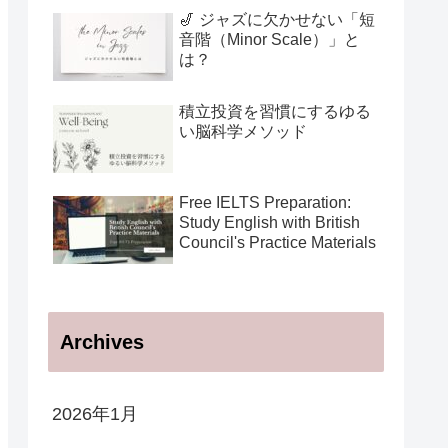
用法
🎷 ジャズに欠かせない「短
音階（Minor Scale）」と
は？
積立投資を習慣にするゆる
い脳科学メソッド
Free IELTS Preparation:
Study English with British
Council's Practice Materials
Archives
2026年1月