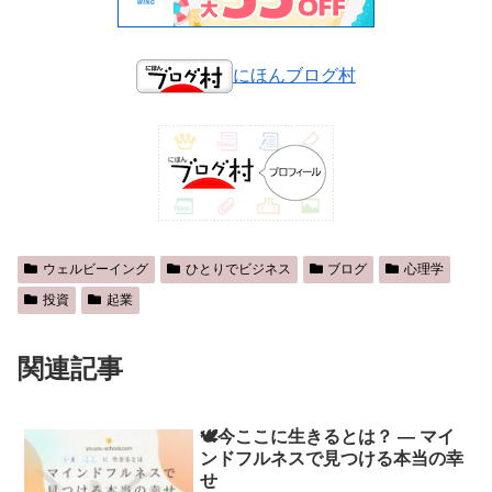
にほんブログ村
ウェルビーイング
ひとりでビジネス
ブログ
心理学
投資
起業
関連記事
🕊️今ここに生きるとは？ ― マイ
ンドフルネスで見つける本当の幸
せ