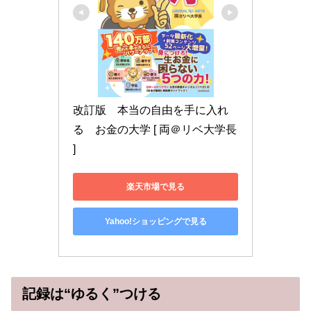
改訂版　本当の自由を手に入れ
る　お金の大学 [ 両＠リベ大学長 
]
楽天市場で見る
Yahoo!ショッピングで見る
記録は“ゆるく”つける