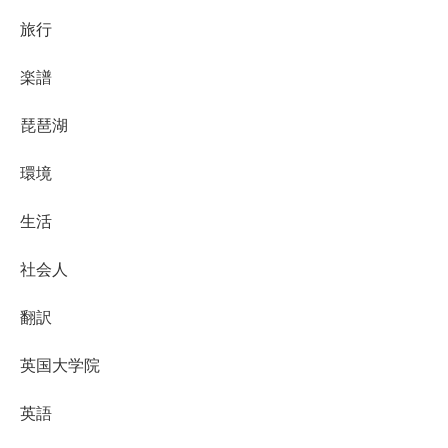
旅行
楽譜
琵琶湖
環境
生活
社会人
翻訳
英国大学院
英語