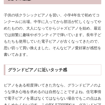
子供の頃クラシックピアノを習い、小学4年生で初めてコ
ンクールに出場。中学に入ってから部活が忙しくなってや
めたものの、大人になってからジャズピアノを始め、最近
では頻繁に趣味やボランティアで弾いています。長年子ど
もたちも使用していた電子ピアノが古くなってきたので、
思い切って買い換えました。そんなピアノ愛好家が感想を
書いてみます。
グランドピアノに近いタッチ感
ピアノをある程度弾いてきた方なら、グランドピアノのよ
うな弾き心地を求めるのは自然なことですよね。住宅事情
で電子ピアノを選ばなくてはならない場合でもこの点はあ
きらめたくないです。このPX-S7000BKは、グランドピア