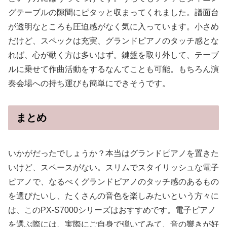
グテーブルの隙間にピタッと収まってくれました。譜面台
が透明なところも圧迫感がなく気に入っています。小さめ
だけど、スペックは充実、グランドピアノのタッチ感とな
れば、心が動く方は多いはず。鍵盤を取り外して、テーブ
ルに乗せて作曲活動をするなんてことも可能。もちろん演
奏会場への持ち運びも簡単にできそうです。
まとめ
いかがだったでしょうか？本当はグランドピアノを置きた
いけど、スペースがない。スリムでスタイリッシュな電子
ピアノで、なるべくグランドピアノのタッチ感のあるもの
を選びたいし、たくさんの音色を楽しみたいという方々に
は、このPX-S7000シリーズはおすすめです。電子ピアノ
を選ぶ際には、実際にご自身で弾いてみて、音の響きが好