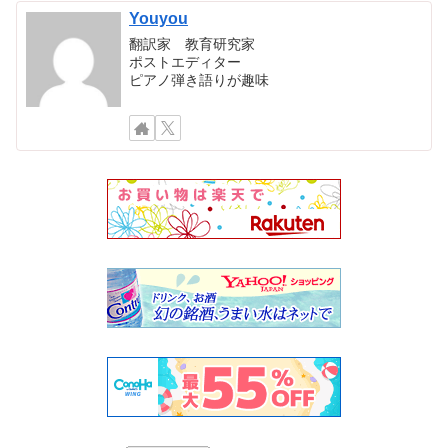
Youyou
翻訳家 教育研究家
ポストエディター
ピアノ弾き語りが趣味