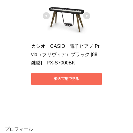
カシオ　CASIO　電子ピアノ Pri
via（プリヴィア）ブラック [88
鍵盤]　PX-S7000BK
楽天市場で見る
プロフィール