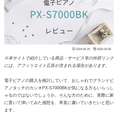
2024.05.20
2025.03.05
※本サイトで紹介している商品・サービス等の外部リンク
には、アフィリエイト広告が含まれる場合があります。
電子ピアノの購入を検討していて、おしゃれでグランドピ
アノタッチのカシオPX-S7000BKが気になる方もいらっし
ゃるのではないでしょうか。そんな方のために、実際に家
に置いて弾いてみた感想を、率直に書いていきたいと思い
ます。