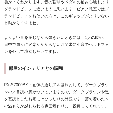
徴がよくわかります。音の強弱やペダルの踏み心地もより
グランドピアノに近いように思います。ピアノ教室ではグ
ランドピアノをお使いの方は、このギャップがより少ない
と助かりますよね。
よりよい音を感じながら弾きたいときには、1人の時や、
日中で周りに迷惑がかからない時間帯に小音でヘッドフォ
ンを外して演奏したいですね。
部屋のインテリアとの調和
PX-S7000BKは画像の通り黒を基調として、ダークブラウ
ンの木目調の脚がついていますので、ダークブラウンや黒
を基調としたお宅にはぴったりの外観です。落ち着いた木
の温もりが感じられる雰囲気作りに一役買ってくれます。