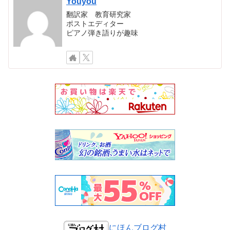
Youyou
翻訳家 教育研究家
ポストエディター
ピアノ弾き語りが趣味
にほんブログ村