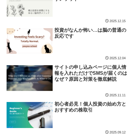
2025.12.15
投資がなんか怖い…は脳の普通の
反応です
2025.12.04
サイトの申し込みページに個人情
報を入れただけでSMSが届くのは
なぜ？原因と対策を徹底解説
2025.11.11
初心者必見！個人投資の始め方と
おすすめの株取引
2025.09.12