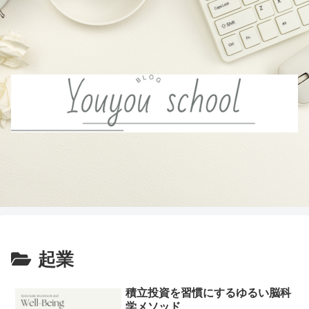
起業
積立投資を習慣にするゆるい脳科
学メソッド