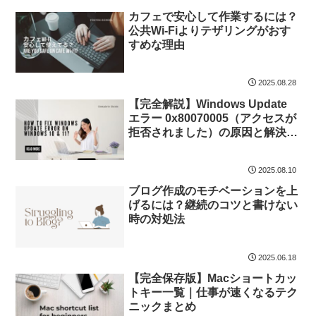
カフェで安心して作業するには？
公共Wi-Fiよりテザリングがおす
すめな理由
2025.08.28
【完全解説】Windows Update
エラー 0x80070005（アクセスが
拒否されました）の原因と解決方
法
2025.08.10
ブログ作成のモチベーションを上
げるには？継続のコツと書けない
時の対処法
2025.06.18
【完全保存版】Macショートカッ
トキー一覧｜仕事が速くなるテク
ニックまとめ