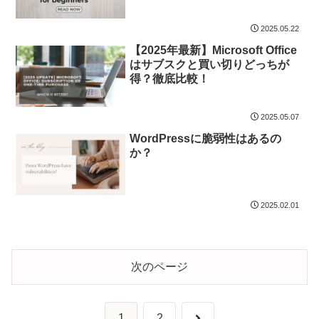
2025.05.22
【2025年最新】Microsoft Office
はサブスクと買い切りどっちが
得？徹底比較！
2025.05.07
WordPressに脆弱性はあるの
か？
2025.02.01
次のページ
次
1
2