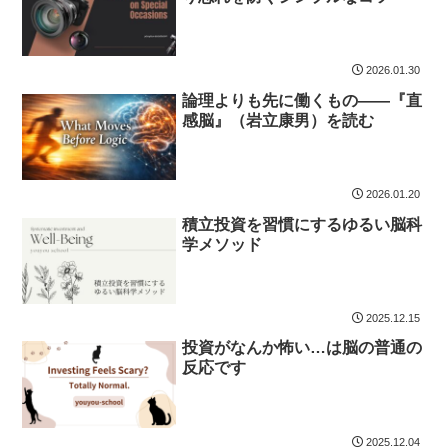
2026.01.30
論理よりも先に働くもの——『直
感脳』（岩立康男）を読む
2026.01.20
積立投資を習慣にするゆるい脳科
学メソッド
2025.12.15
投資がなんか怖い…は脳の普通の
反応です
2025.12.04