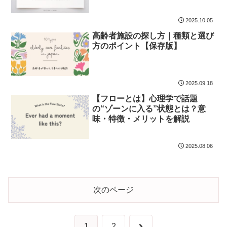
2025.10.05
高齢者施設の探し方｜種類と選び
方のポイント【保存版】
2025.09.18
【フローとは】心理学で話題
の“ゾーンに入る”状態とは？意
味・特徴・メリットを解説
2025.08.06
次のページ
次
1
2