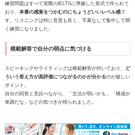
練習問題はすべて実際のIELTSに準拠した形式で作られて
おり、
本番の感覚をつかむのにちょうどいいレベル感
で
す。リスニングは特に音質も良く、字幕なしで集中して聞
く練習になりました。
模範解答で自分の弱点に気づける
スピーキングやライティングは模範解答が付いており、
ど
ういう答え方が高評価につながるのかが分かる
のが嬉しい
ポイント。
自分の回答と見比べながら、「文法が弱いかも」「構成が
単調だな」などの気づきが得られました。