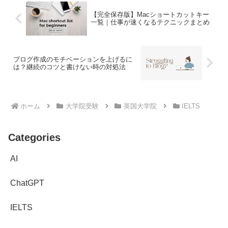
【完全保存版】Macショートカットキー
一覧｜仕事が速くなるテクニックまとめ
ブログ作成のモチベーションを上げるに
は？継続のコツと書けない時の対処法
ホーム
大学院受験
英国大学院
IELTS
Categories
AI
ChatGPT
IELTS