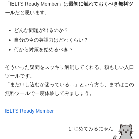
「IELTS Ready Member」は
最初に触れておくべき無料ツ
ール
だと思います。
どんな問題が出るのか？
自分の今の英語力はどれくらい？
何から対策を始めるべき？
そういった疑問をスッキリ解消してくれる、頼もしい入口
ツールです。
「まだ申し込むか迷っている…」という方も、まずはこの
無料ツールで一度体験してみましょう。
IELTS Ready Member
はじめてみるにゃん