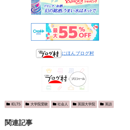
にほんブログ村
IELTS
大学院受験
社会人
英国大学院
英語
関連記事