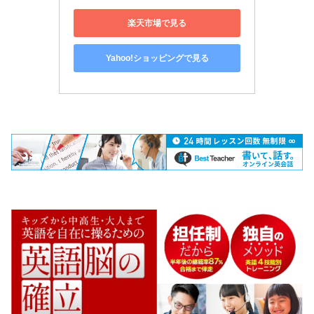
楽天市場で見る
Yahoo!ショッピングで見る