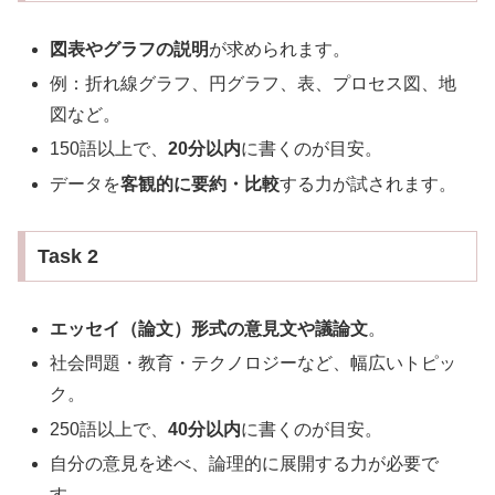
図表やグラフの説明
が求められます。
例：折れ線グラフ、円グラフ、表、プロセス図、地
図など。
150語以上で、
20分以内
に書くのが目安。
データを
客観的に要約・比較
する力が試されます。
Task 2
エッセイ（論文）形式の意見文や議論文
。
社会問題・教育・テクノロジーなど、幅広いトピッ
ク。
250語以上で、
40分以内
に書くのが目安。
自分の意見を述べ、論理的に展開する力が必要で
す。