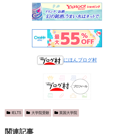
にほんブログ村
IELTS
大学院受験
英国大学院
関連記事