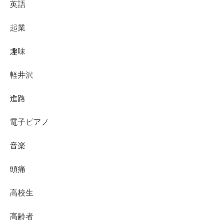
英語
起業
趣味
軽井沢
進路
電子ピアノ
音楽
頭痛
高校生
高齢者