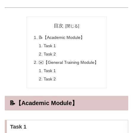
目次
📝【Academic Module】
Task 1
Task 2
✉️【General Training Module】
Task 1
Task 2
📝【Academic Module】
Task 1