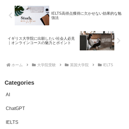
IELTS高得点獲得に欠かせない効果的な勉
強法
イギリス大学院に出願したい社会人必見
｜オンラインコースの魅力とポイント
ホーム
大学院受験
英国大学院
IELTS
Categories
AI
ChatGPT
IELTS