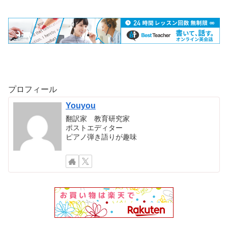
プロフィール
Youyou
翻訳家 教育研究家
ポストエディター
ピアノ弾き語りが趣味