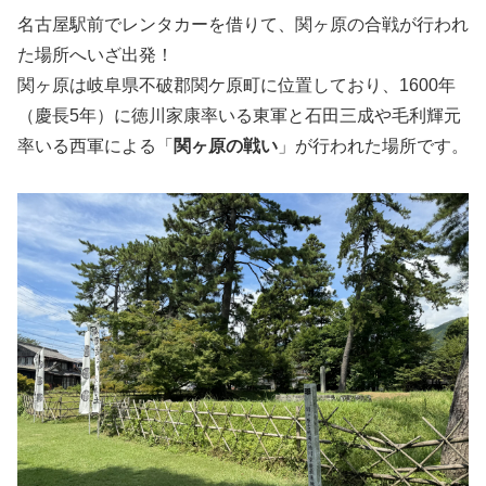
名古屋駅前でレンタカーを借りて、関ヶ原の合戦が行われ
た場所へいざ出発！
関ヶ原は岐阜県不破郡関ケ原町に位置しており、1600年
（慶長5年）に徳川家康率いる東軍と石田三成や毛利輝元
率いる西軍による「
関ヶ原の戦い
」が行われた場所です。