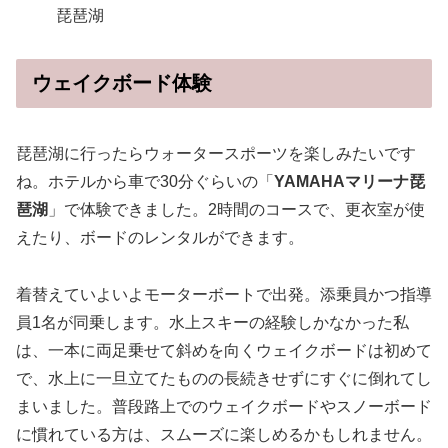
琵琶湖
ウェイクボード体験
琵琶湖に行ったらウォータースポーツを楽しみたいです
ね。ホテルから車で30分ぐらいの「
YAMAHAマリーナ琵
琶湖
」で体験できました。2時間のコースで、更衣室が使
えたり、ボードのレンタルができます。
着替えていよいよモーターボートで出発。添乗員かつ指導
員1名が同乗します。水上スキーの経験しかなかった私
は、一本に両足乗せて斜めを向くウェイクボードは初めて
で、水上に一旦立てたものの長続きせずにすぐに倒れてし
まいました。普段路上でのウェイクボードやスノーボード
に慣れている方は、スムーズに楽しめるかもしれません。