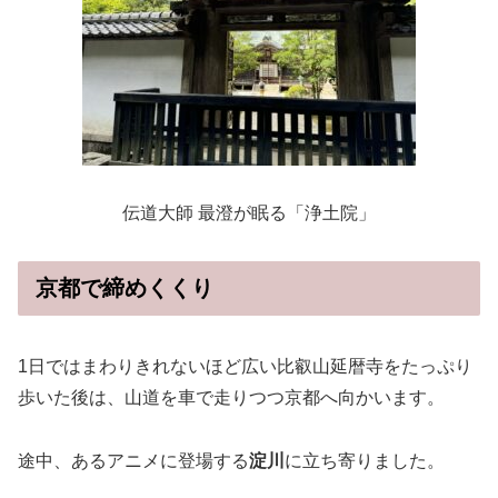
伝道大師 最澄が眠る「浄土院」
京都で締めくくり
1日ではまわりきれないほど広い比叡山延暦寺をたっぷり
歩いた後は、山道を車で走りつつ京都へ向かいます。
途中、あるアニメに登場する
淀川
に立ち寄りました。