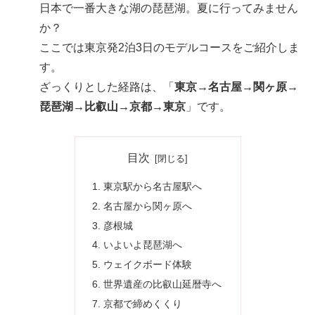
日本で一番大きな湖の琵琶湖。夏に行ってみません
か？
ここでは東京発2泊3日のモデルコースをご紹介しま
す。
ざっくりとした経路は、「
東京→名古屋→関ヶ原→
琵琶湖→比叡山→京都→東京
」です。
目次
東京駅から名古屋駅へ
名古屋から関ヶ原へ
彦根城
いよいよ琵琶湖へ
ウェイクボード体験
世界遺産の比叡山延暦寺へ
京都で締めくくり