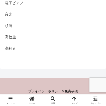
電子ピアノ
音楽
頭痛
高校生
高齢者
プライバシーポリシー＆免責事項
Copyright © 2023 Youyou school All Rights Reserved.
メニュー
ホーム
検索
トップ
サイドバー