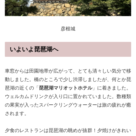
彦根城
いよいよ琵琶湖へ
車窓からは田園地帯が広がって、とても清々しい気分で移
動しました。橋のところで少し渋滞しましたが、何とか琵
琶湖の近くの「
琵琶湖マリオットホテル
」に着きました。
ウェルカムドリンクが入り口に置かれていました。数種類
の果実が入ったスパークリングウォーターは旅の疲れが癒
されます。
夕食のレストランは琵琶湖の眺めが抜群！夕焼けがきれい