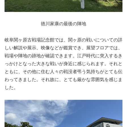
徳川家康の最後の陣地
岐阜関ヶ原古戦場記念館では、関ヶ原の戦いについての詳
しい解説や展示、映像などが鑑賞でき、展望フロアでは、
戦場や陣地の跡地が確認できます。江戸時代に突入するき
っかけとなった大きな戦いが身近に感じられます。それと
ともに、その他に住む人々の戦没者弔う気持ちがとても伝
わってきました。それ故に、とても厳かな雰囲気を感じま
した。