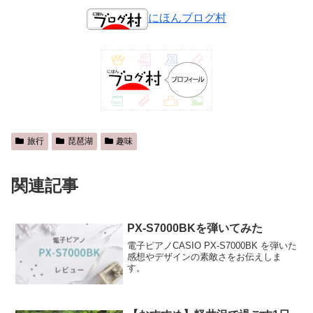
にほんブログ村
旅行
琵琶湖
趣味
関連記事
PX-S7000BKを弾いてみた
電子ピアノCASIO PX-S7000BK を弾いた
感想やデザインの素敵さをお伝えしま
す。