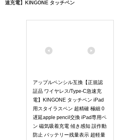
速充電】KINGONE タッチペン
アップルペンシル互換【正規認
証品 ワイヤレス/Type-C急速充
電】KINGONE タッチペン iPad
用スタイラスペン 超精確 極細 0
遅延apple pencil交換 iPad専用ペ
ン 磁気吸着充電 傾き感知 誤作動
防止 バッテリー残量表示 超軽量