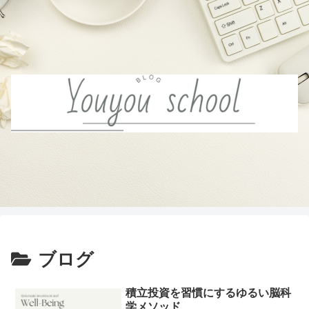
ブログ
積立投資を習慣にするゆるい脳科
学メソッド