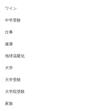
ワイン
中学受験
仕事
健康
地球温暖化
大学
大学受験
大学院受験
家族