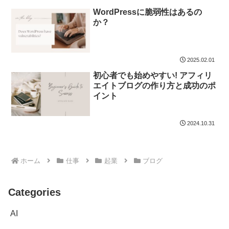
WordPressに脆弱性はあるの
か？
2025.02.01
初心者でも始めやすい! アフィリ
エイトブログの作り方と成功のポ
イント
2024.10.31
ホーム
仕事
起業
ブログ
Categories
AI