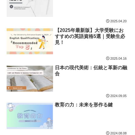
2025.04.20
【2025年最新版】大学受験にお
すすめの英語資格5選｜受験生必
見！
2025.04.16
日本の現代美術：伝統と革新の融
合
2024.09.05
教育の力：未来を形作る鍵
2024.08.08