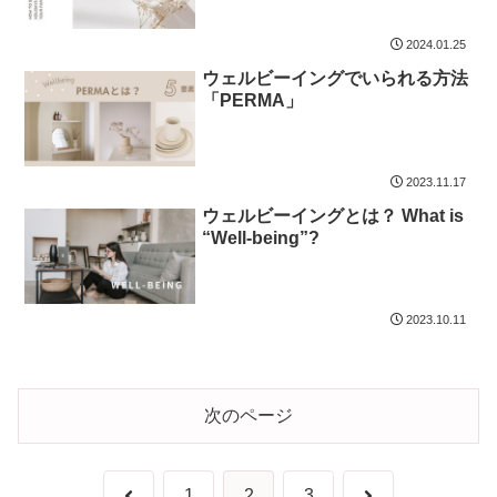
2024.01.25
ウェルビーイングでいられる方法
「PERMA」
2023.11.17
ウェルビーイングとは？ What is
“Well-being”?
2023.10.11
次のページ
前
次
1
2
3