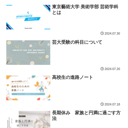
東京藝術大学 美術学部 芸術学科
とは
2024.07.30
芸大受験の科目について
2024.07.20
高校生の進路ノート
2024.07.18
長期休み 家族と円満に過ごす方
法