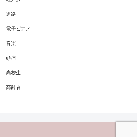
進路
電子ピアノ
音楽
頭痛
高校生
高齢者