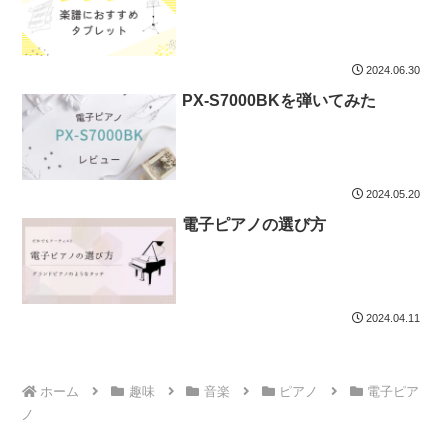
2024.06.30
PX-S7000BKを弾いてみた
2024.05.20
電子ピアノの選び方
2024.04.11
ホーム
趣味
音楽
ピアノ
電子ピア
ノ